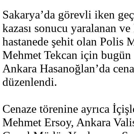
Sakarya’da görevli iken geçi
kazası sonucu yaralanan ve 
hastanede şehit olan Polis
Mehmet Tekcan için bugün
Ankara Hasanoğlan’da cena
düzenlendi.
Cenaze törenine ayrıca İçiş
Mehmet Ersoy, Ankara Valis