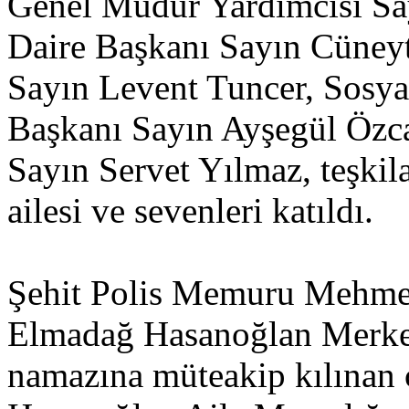
Genel Müdür Yardımcısı Sa
Daire Başkanı Sayın Cüneyt
Sayın Levent Tuncer, Sosya
Başkanı Sayın Ayşegül Özc
Sayın Servet Yılmaz, teşkil
ailesi ve sevenleri katıldı.
Şehit Polis Memuru Mehmet
Elmadağ Hasanoğlan Merke
namazına müteakip kılınan 