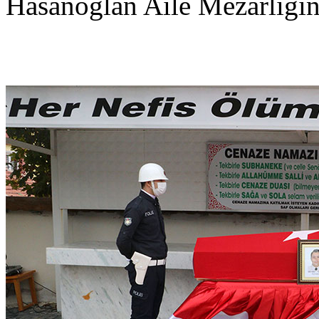
Hasanoğlan Aile Mezarlığın